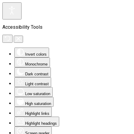
Accessibility Tools
Invert colors
Monochrome
Dark contrast
Light contrast
Low saturation
High saturation
Highlight links
Highlight headings
Screen reader