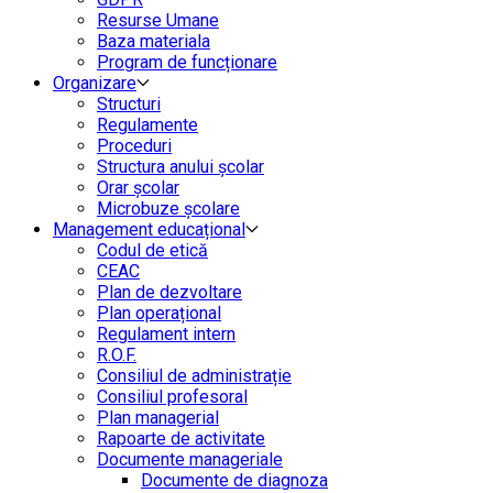
Resurse Umane
Baza materiala
Program de funcționare
Organizare
Structuri
Regulamente
Proceduri
Structura anului școlar
Orar școlar
Microbuze școlare
Management educațional
Codul de etică
CEAC
Plan de dezvoltare
Plan operațional
Regulament intern
R.O.F.
Consiliul de administrație
Consiliul profesoral
Plan managerial
Rapoarte de activitate
Documente manageriale
Documente de diagnoza