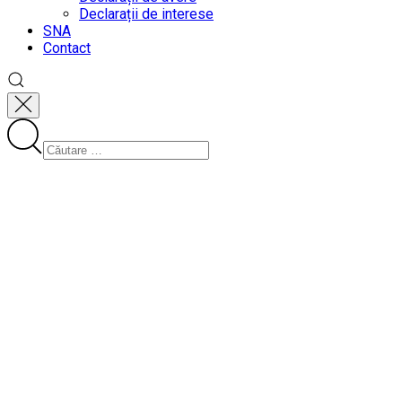
Declarații de interese
SNA
Contact