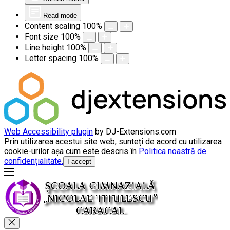
Read mode
Content scaling
100
%
Font size
100
%
Line height
100
%
Letter spacing
100
%
Web Accessibility plugin
by DJ-Extensions.com
Prin utilizarea acestui site web, sunteți de acord cu utilizarea
cookie-urilor așa cum este descris în
Politica noastră de
confidențialitate.
I accept