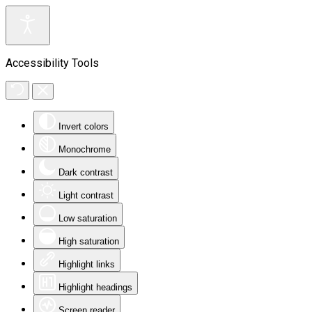
Accessibility Tools
Invert colors
Monochrome
Dark contrast
Light contrast
Low saturation
High saturation
Highlight links
Highlight headings
Screen reader