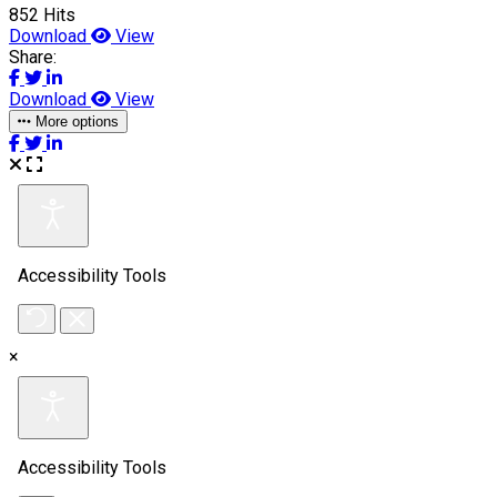
852 Hits
Download
View
Share:
Download
View
More options
×