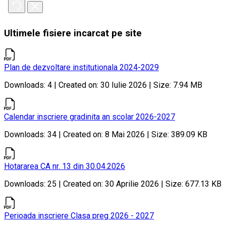
Ultimele fisiere incarcat pe site
Plan de dezvoltare institutionala 2024-2029
Downloads: 4 | Created on: 30 Iulie 2026 | Size: 7.94 MB
Calendar inscriere gradinita an scolar 2026-2027
Downloads: 34 | Created on: 8 Mai 2026 | Size: 389.09 KB
Hotararea CA nr. 13 din 30.04.2026
Downloads: 25 | Created on: 30 Aprilie 2026 | Size: 677.13 KB
Perioada inscriere Clasa preg 2026 - 2027