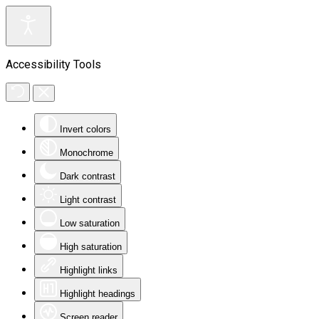
Accessibility Tools
Invert colors
Monochrome
Dark contrast
Light contrast
Low saturation
High saturation
Highlight links
Highlight headings
Screen reader