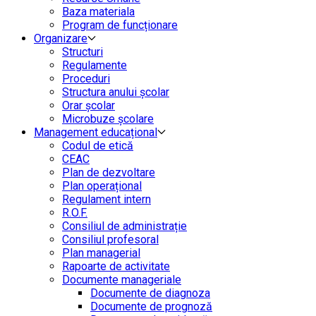
Baza materiala
Program de funcționare
Organizare
Structuri
Regulamente
Proceduri
Structura anului școlar
Orar școlar
Microbuze școlare
Management educațional
Codul de etică
CEAC
Plan de dezvoltare
Plan operațional
Regulament intern
R.O.F.
Consiliul de administrație
Consiliul profesoral
Plan managerial
Rapoarte de activitate
Documente manageriale
Documente de diagnoza
Documente de prognoză