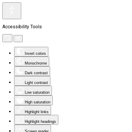
Accessibility Tools
Invert colors
Monochrome
Dark contrast
Light contrast
Low saturation
High saturation
Highlight links
Highlight headings
Screen reader