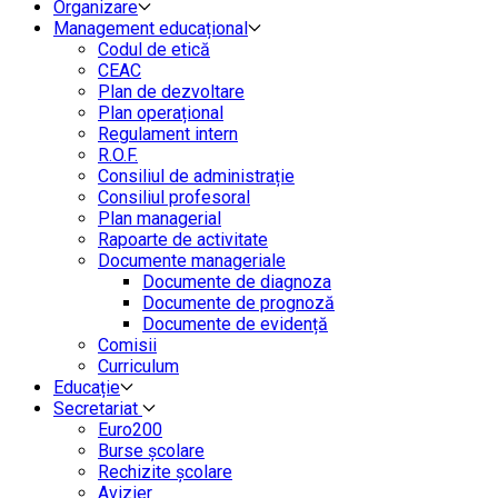
Organizare
Management educațional
Codul de etică
CEAC
Plan de dezvoltare
Plan operațional
Regulament intern
R.O.F.
Consiliul de administrație
Consiliul profesoral
Plan managerial
Rapoarte de activitate
Documente manageriale
Documente de diagnoza
Documente de prognoză
Documente de evidență
Comisii
Curriculum
Educație
Secretariat
Euro200
Burse școlare
Rechizite școlare
Avizier