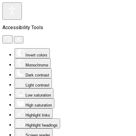
Accessibility Tools
Invert colors
Monochrome
Dark contrast
Light contrast
Low saturation
High saturation
Highlight links
Highlight headings
Screen reader