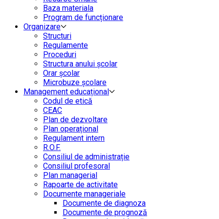
Baza materiala
Program de funcționare
Organizare
Structuri
Regulamente
Proceduri
Structura anului școlar
Orar școlar
Microbuze școlare
Management educațional
Codul de etică
CEAC
Plan de dezvoltare
Plan operațional
Regulament intern
R.O.F.
Consiliul de administrație
Consiliul profesoral
Plan managerial
Rapoarte de activitate
Documente manageriale
Documente de diagnoza
Documente de prognoză