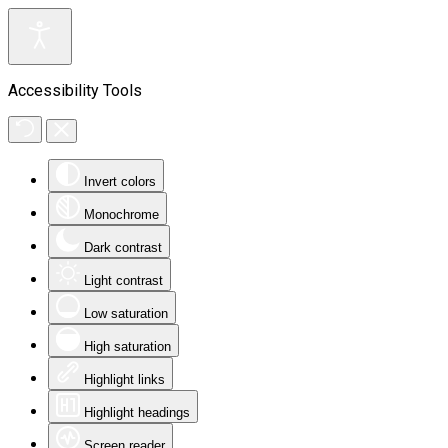
Accessibility Tools
Invert colors
Monochrome
Dark contrast
Light contrast
Low saturation
High saturation
Highlight links
Highlight headings
Screen reader