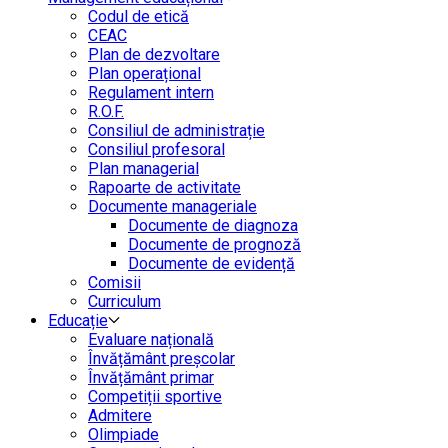
Codul de etică
CEAC
Plan de dezvoltare
Plan operațional
Regulament intern
R.O.F.
Consiliul de administrație
Consiliul profesoral
Plan managerial
Rapoarte de activitate
Documente manageriale
Documente de diagnoza
Documente de prognoză
Documente de evidență
Comisii
Curriculum
Educație
Evaluare națională
Învățământ preșcolar
Învățământ primar
Competiții sportive
Admitere
Olimpiade