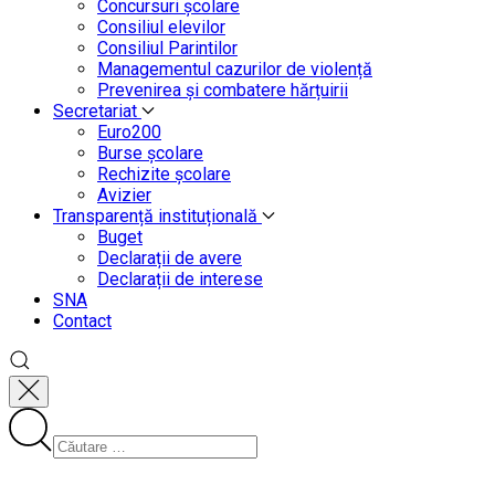
Concursuri școlare
Consiliul elevilor
Consiliul Parintilor
Managementul cazurilor de violență
Prevenirea și combatere hărțuirii
Secretariat
Euro200
Burse școlare
Rechizite școlare
Avizier
Transparență instituțională
Buget
Declarații de avere
Declarații de interese
SNA
Contact